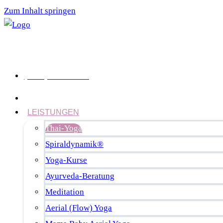
Zum Inhalt springen
(0441) 93 54 30 9
START
LEISTUNGEN
Thai-Yoga
Spiraldynamik®
Yoga-Kurse
Ayurveda-Beratung
Meditation
Aerial (Flow) Yoga