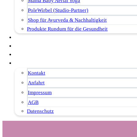
Mama Baby Aerial Yoga
PoleWirbel (Studio-Partner)
Shop für Ayurveda & Nachhaltigkeit
Produkte Rundum für die Gesundheit
WORKSHOPS
KINDER-YOGA & AERIAL
ÜBER MICH
KONTAKT
Kontakt
Anfahrt
Impressum
AGB
Datenschutz